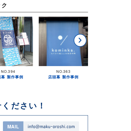
ック
NO.394
NO.363
NO.364
頭幕 製作事例
店頭幕 製作事例
店頭幕 製作事
せください！
MAIL