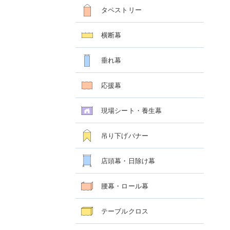
タペストリー
横断幕
垂れ幕
応援幕
現場シート・養生幕
吊り下げバナー
店頭幕・日除け幕
腰幕・ロール幕
テーブルクロス