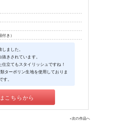
紐付き）
致しました。
白抜きされています。
た仕立てもスタイリッシュですね！
2類ターポリン生地を使用しておりま
です。
はこちらから
»次の作品へ