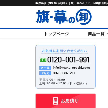
製作実績（NO.16 店頭幕）｜旗・幕のオリジナル製作は
トップページ
商品一覧
タペストリー
横断幕
垂れ
平日/9:00～19:00
土曜/10:00～17:00（日・祝除く）
お見積り
ライブ幕
神前幕・神社幕
バナース