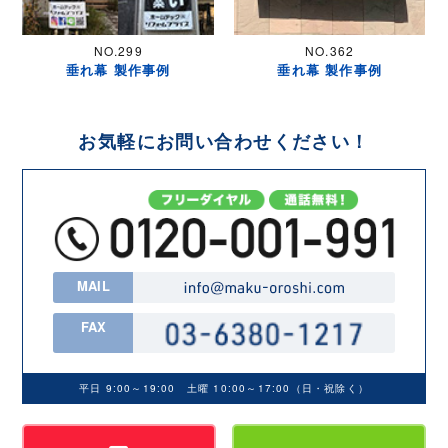
NO.299
NO.362
垂れ幕 製作事例
垂れ幕 製作事例
お気軽にお問い合わせください！
MAIL
FAX
平日 9:00～19:00 土曜 10:00～17:00（日・祝除く）