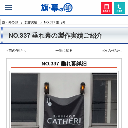
旗・幕の卸
製作実績
NO.337 垂れ幕
NO.337 垂れ幕の製作実績ご紹介
«前の作品へ
一覧に戻る
»次の作品へ
NO.337 垂れ幕詳細