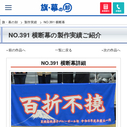
旗・幕の卸
製作実績
NO.391 横断幕
NO.391 横断幕の製作実績ご紹介
«前の作品へ
一覧に戻る
»次の作品へ
NO.391 横断幕詳細