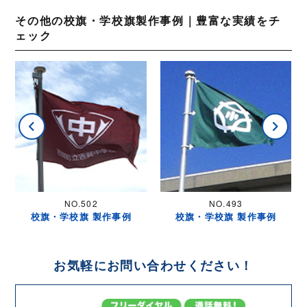
その他の校旗・学校旗製作事例｜豊富な実績をチ
ェック
NO.493
NO.503
例
校旗・学校旗 製作事例
校旗・学校旗 製作事例
お気軽にお問い合わせください！