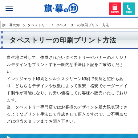
旗・幕の卸
タペストリー
タペストリーの印刷プリント方法
タペストリーの印刷プリント方法
白生地に対して、作成されたいタペストリーやバナーのオリジナ
ルデザインをプリントする一般的な手法は下記をご確認くださ
い。
インクジェット印刷とシルクスクリーン印刷で長所と短所もあ
り、どちらもデザインや枚数によって激安・格安でオーダーメイ
ド製作が可能になり、お安い価格にてお客様へ販売いたしており
ます。
当、タペストリー専門店ではお客様のデザインを最大限表現でき
るようなプリント手法にて作成させて頂きますので、ご不明点な
どは担当スタッフまでお聞き下さい。