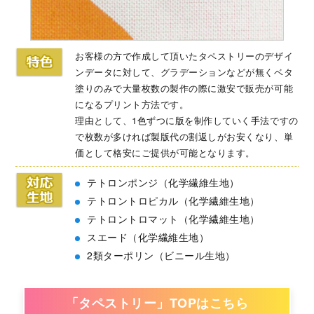
お客様の方で作成して頂いたタペストリーのデザイ
ンデータに対して、グラデーションなどが無くベタ
塗りのみで大量枚数の製作の際に激安で販売が可能
になるプリント方法です。
理由として、1色ずつに版を制作していく手法ですの
で枚数が多ければ製版代の割返しがお安くなり、単
価として格安にご提供が可能となります。
テトロンポンジ（化学繊維生地）
テトロントロピカル（化学繊維生地）
テトロントロマット（化学繊維生地）
スエード（化学繊維生地）
2類ターポリン（ビニール生地）
「タペストリー」TOPはこちら